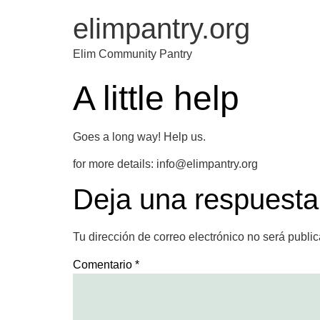
elimpantry.org
Elim Community Pantry
A little help
Goes a long way! Help us.
for more details: info@elimpantry.org
Deja una respuesta
Tu dirección de correo electrónico no será publi
Comentario
*