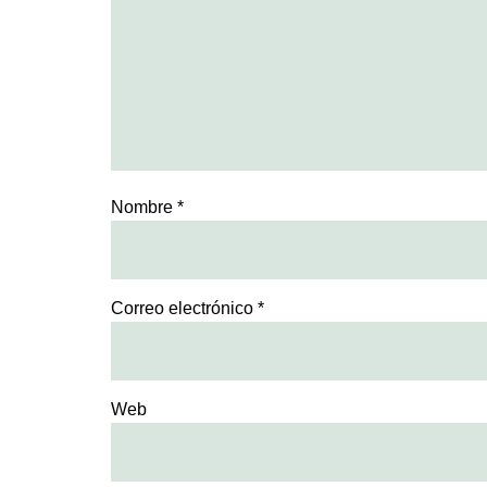
Nombre
*
Correo electrónico
*
Web